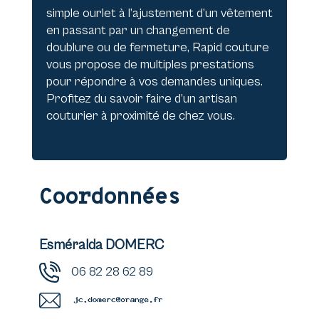
simple ourlet à l’ajustement d’un vêtement
en passant par un changement de
doublure ou de fermeture, Rapid couture
vous propose de multiples prestations
pour répondre à vos demandes uniques.
Profitez du savoir faire d’un artisan
couturier à proximité de chez vous.
Coordonnées
Esméralda DOMERC
06 82 28 62 89