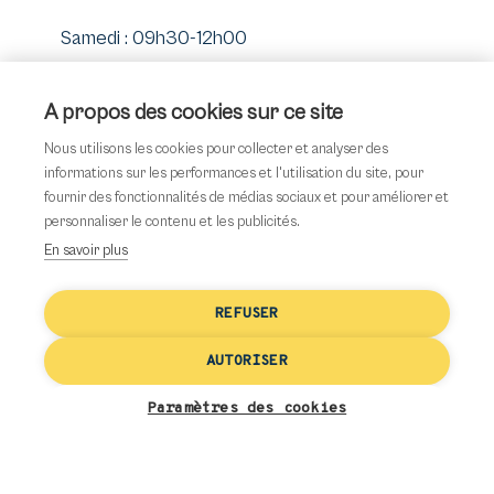
Samedi : 09h30-12h00
Dimanche : Fermé
À propos des cookies sur ce site
Nous utilisons les cookies pour collecter et analyser des
Facebook
Email
informations sur les performances et l'utilisation du site, pour
fournir des fonctionnalités de médias sociaux et pour améliorer et
personnaliser le contenu et les publicités.
En savoir plus
Services
REFUSER
disponibles
AUTORISER
Ourlets
Paramètres des cookies
Pose de Fermetures
Diminution Transformation Customisation
Cuir & Réparation Accrocs