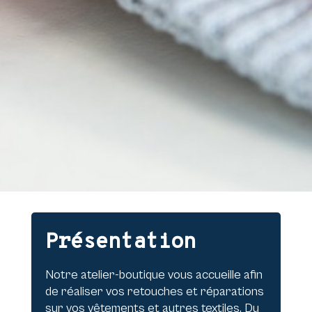
Présentation
Notre atelier-boutique vous accueille afin
de réaliser vos retouches et réparations
sur vos vêtements et autres textiles. Du