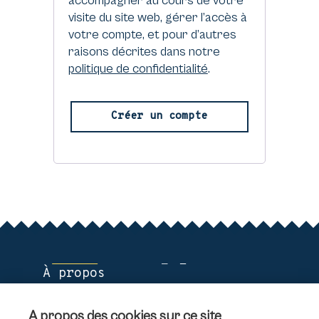
accompagner au cours de votre
visite du site web, gérer l’accès à
votre compte, et pour d’autres
raisons décrites dans notre
politique de confidentialité
.
Créer un compte
À propos
Réparez et ajustez
Transformez
À propos des cookies sur ce site