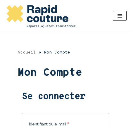
Aller
au
contenu
Accueil
»
Mon Compte
Mon Compte
Se connecter
Identifiant ou e-mail
*