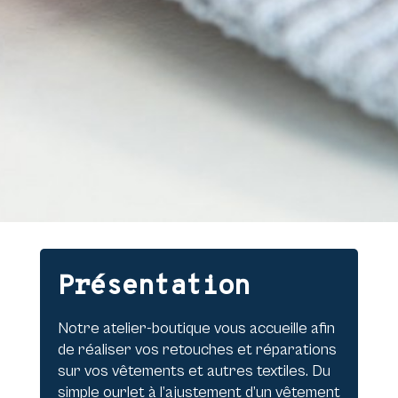
Présentation
Notre atelier-boutique vous accueille afin
de réaliser vos retouches et réparations
sur vos vêtements et autres textiles. Du
simple ourlet à l’ajustement d’un vêtement