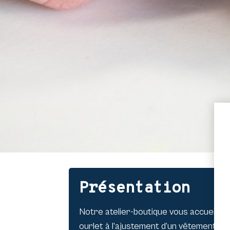
Présentation
Notre atelier-boutique vous accueille 
ourlet à l’ajustement d’un vêtement 