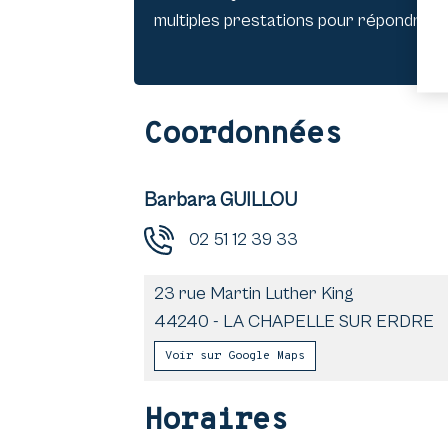
multiples prestations pour répondre à 
Coordonnées
Barbara GUILLOU
02 51 12 39 33
23 rue Martin Luther King
44240
-
LA CHAPELLE SUR ERDRE
Voir sur Google Maps
Horaires