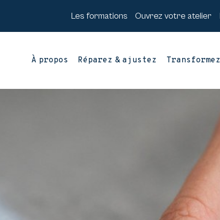
Les formations
Ouvrez votre atelier
À propos
Réparez & ajustez
Transforme