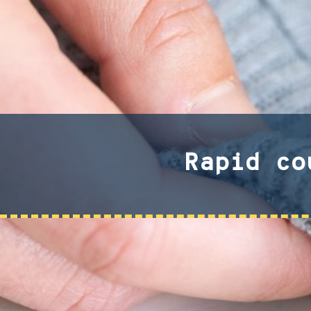
Rapid co