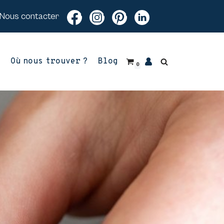
Nous contacter
z
Où nous trouver ?
Blog
0