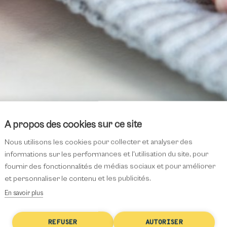
À propos des cookies sur ce site
Nous utilisons les cookies pour collecter et analyser des
informations sur les performances et l'utilisation du site, pour
fournir des fonctionnalités de médias sociaux et pour améliorer
et personnaliser le contenu et les publicités.
En savoir plus
afin de réaliser vos retouches et réparations sur vos vêtem
REFUSER
AUTORISER
en passant par un changement de doublure ou de fermeture,