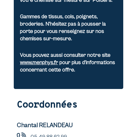
votre chemise sur mesure sur Poitiers.
Gammes de tissus, cols, poignets,
broderies. N’hésitez pas à pousser la
porte pour vous renseignez sur nos
chemises sur-mesure.
Vous pouvez aussi consulter notre site
www.menphys.fr
pour plus d’informations
concernant cette offre.
Coordonnées
Chantal RELANDEAU
05 49 88 62 99