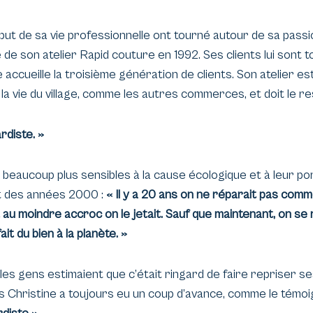
ut de sa vie professionnelle ont tourné autour de sa passio
 de son atelier Rapid couture en 1992. Ses clients lui sont t
le accueille la troisième génération de clients. Son atelier
de la vie du village, comme les autres commerces, et doit le re
rdiste. »
nt beaucoup plus sensibles à la cause écologique et à leur p
ut des années 2000 :
« Il y a 20 ans on ne réparait pas comm
 au moindre accroc on le jetait. Sauf que maintenant, on s
it du bien à la planète. »
es gens estimaient que c’était ringard de faire repriser 
 Christine a toujours eu un coup d’avance, comme le témoig