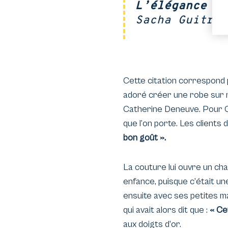
L’élégance es
Sacha Guitry
Cette citation correspond 
adoré créer une robe sur m
Catherine Deneuve. Pour Ch
que l’on porte. Les clients 
bon goût ».
La couture lui ouvre un ch
enfance, puisque c’était un
ensuite avec ses petites mai
qui avait alors dit que :
« Cet
aux doigts d’or.