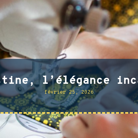
stine, l’élégance inc
février 25, 2026