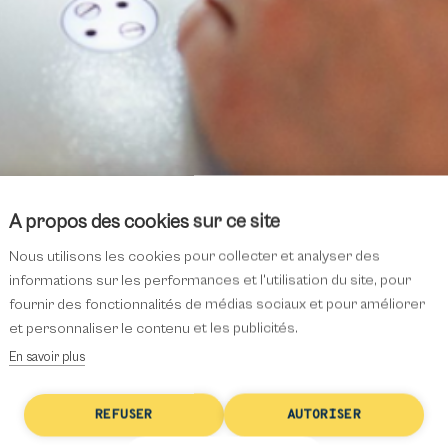
À propos des cookies sur ce site
Nous utilisons les cookies pour collecter et analyser des
informations sur les performances et l'utilisation du site, pour
fournir des fonctionnalités de médias sociaux et pour améliorer
et personnaliser le contenu et les publicités.
tine, l’élégance incarnée
En savoir plus
REFUSER
AUTORISER
ne affaire d’argent.