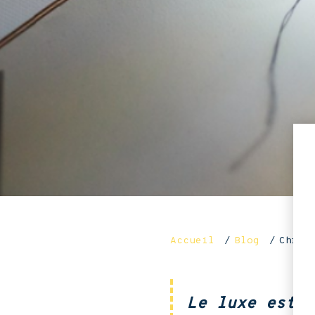
Accueil
Blog
Chris
Le luxe est u