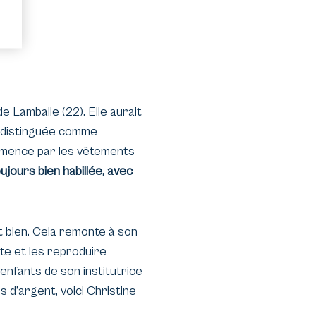
 Lamballe (22). Elle aurait
e distinguée comme
ommence par les vêtements
ujours bien habillée, avec
 bien. Cela remonte à son
te et les reproduire
 enfants de son institutrice
 d’argent, voici Christine