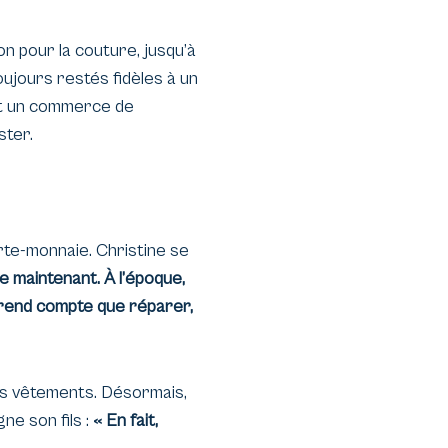
n pour la couture, jusqu’à
oujours restés fidèles à un
 est un commerce de
ster.
orte-monnaie. Christine se
e maintenant. À l’époque,
e rend compte que réparer,
ses vêtements. Désormais,
ne son fils :
« En fait,