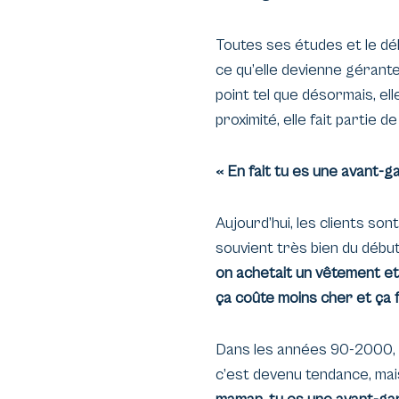
Toutes ses études et le déb
ce qu’elle devienne gérante
point tel que désormais, el
proximité, elle fait partie 
« En fait tu es une avant-ga
Aujourd’hui, les clients so
souvient très bien du déb
on achetait un vêtement et
ça coûte moins cher et ça fa
Dans les années 90-2000, l
c’est devenu tendance, mais