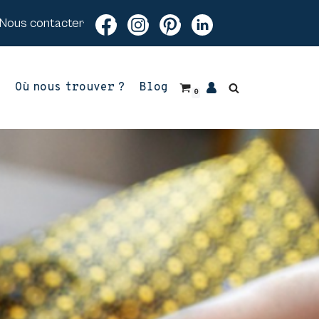
Nous contacter
z
Où nous trouver ?
Blog
0